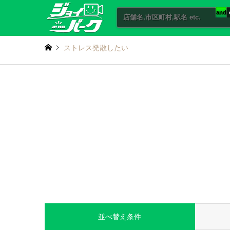
and
ストレス発散したい
並べ替え条件