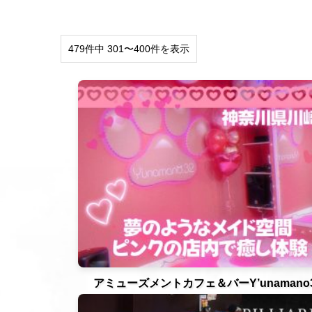
479件中 301〜400件を表示
アミューズメントカフェ＆バーY’unamano