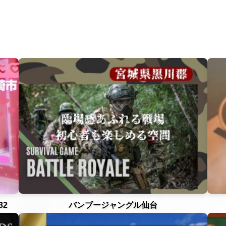
32
バンブージャングル仙台