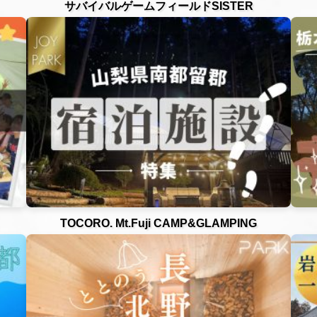
サバイバルゲームフィールドSISTER
TOCORO. Mt.Fuji CAMP&GLAMPING