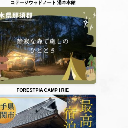
コテージウッドノート 湯本本館
FORESTPIA CAMP I RIE