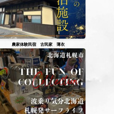
農家体験民宿 古民家 薄衣