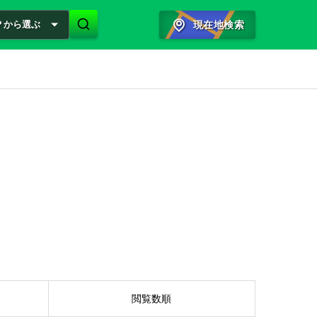
？から選ぶ
現在地検索
閲覧数順