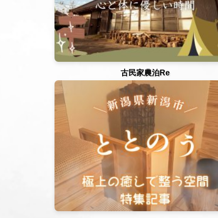
古民家農泊Re