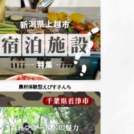
農村体験型えびすさんち