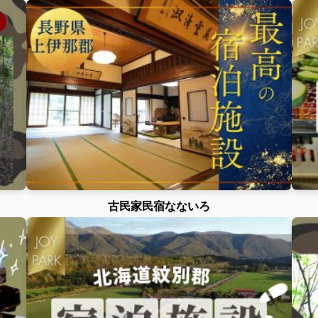
古民家民宿なないろ