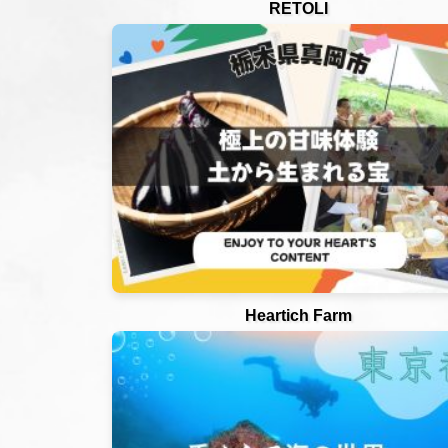
RETOLI
Heartich Farm