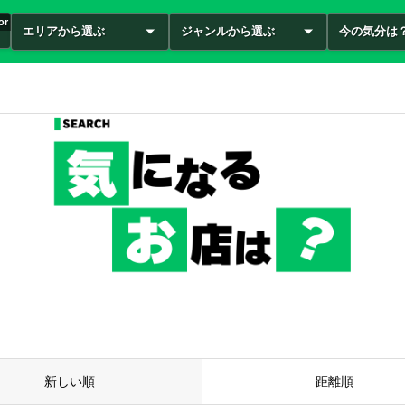
or
エリアから選ぶ
ジャンルから選ぶ
今の気分は
新しい順
距離順