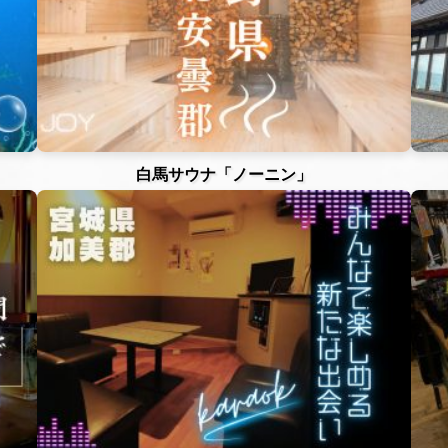
白馬サウナ「ノーニン」