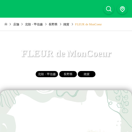
店舗
北陸・甲信越
長野県
雑貨
FLEUR de MonCoeur
FLEUR de MonCoeur
北陸・甲信越
長野県
雑貨