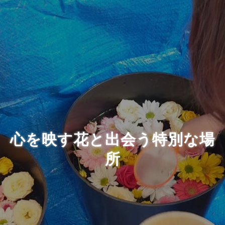
心を映す花と出会う特別な場
所