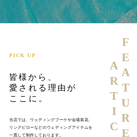
FEATURE
PICK UP
ARTICLE
皆様から、
愛される理由が
ここに。
当店では、ウェディングブーケや会場装花、
リングピローなどのウェディングアイテムを
一貫して制作しております。