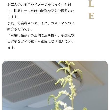
お二人のご要望やイメージをじっくりと伺
い、世界に一つだけの特別な花をご提案いた
します。
また、司会者やヘアメイク、カメラマンのご
紹介も可能です。
『和泉町伍蔵』の土間に店を構え、草盆栽や
山野草など和の花々も豊富に取り揃えており
ます。