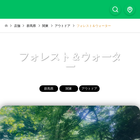
店舗
群馬県
関東
アウトドア
フォレスト＆ウォーター
フォレスト＆ウォータ
ー
群馬県
関東
アウトドア