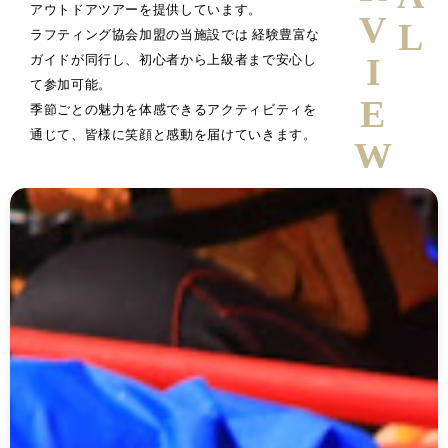
アウトドアツアーを提供しています。
ラフティング協会加盟の当施設では 経験豊富な
ガイドが同行し、初心者から上級者まで安心し
て参加可能。
季節ごとの魅力を体感できるアクティビティを
通じて、皆様に笑顔と感動を届けていきます。