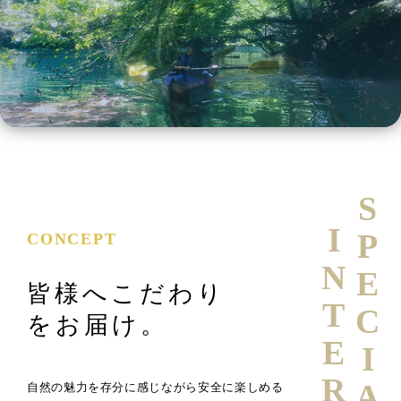
SPECIAL
INTERVIEW
CONCEPT
皆様へこだわり
をお届け。
自然の魅力を存分に感じながら安全に楽しめる