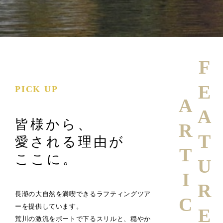
FEATURE
PICK UP
ARTICLE
皆様から、
愛される理由が
ここに。
長瀞の大自然を満喫できるラフティングツア
ーを提供しています。
荒川の激流をボートで下るスリルと、穏やか