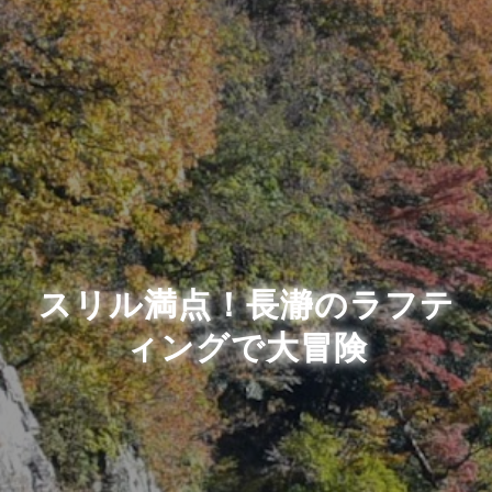
スリル満点！長瀞のラフテ
ィングで大冒険