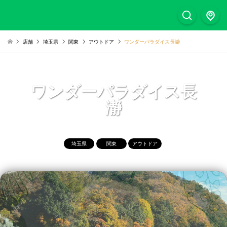
店舗
埼玉県
関東
アウトドア
ワンダーパラダイス長瀞
ワンダーパラダイス長
瀞
埼玉県
関東
アウトドア