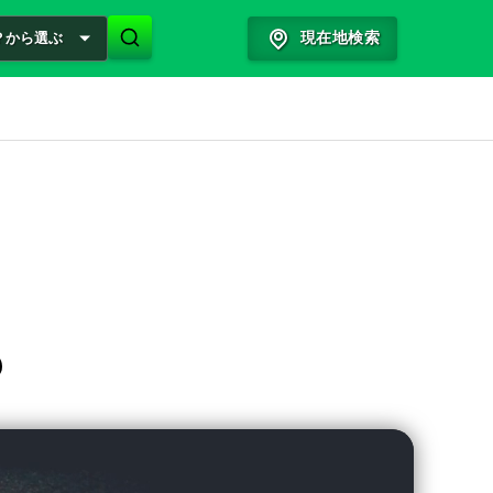
？から選ぶ
現在地検索