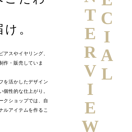
SPECIAL
INTERVIEW
届け。
ピアスやイヤリング、
制作・販売していま
フを活かしたデザイン
い個性的な仕上がり。
ークショップでは、自
ナルアイテムを作るこ