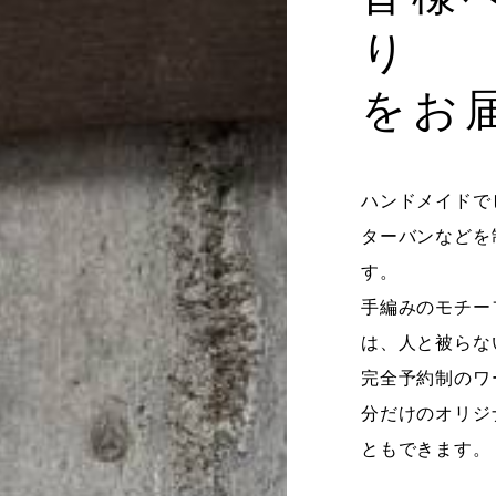
り
をお
ハンドメイドで
ターバンなどを
す。
手編みのモチー
は、人と被らな
完全予約制のワ
分だけのオリジ
ともできます。