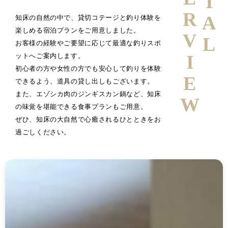
INTERVIEW
知床の自然の中で、貸切コテージと釣り体験を
楽しめる宿泊プランをご用意しました。
お客様の経験やご要望に応じて最適な釣りスポ
ットへご案内します。
初心者の方や女性の方でも安心して釣りを体験
できるよう、道具の貸し出しもございます。
また、エゾシカ肉のジンギスカン鍋など、知床
の味覚を堪能できる食事プランもご用意。
ぜひ、知床の大自然で心癒されるひとときをお
過ごしください。