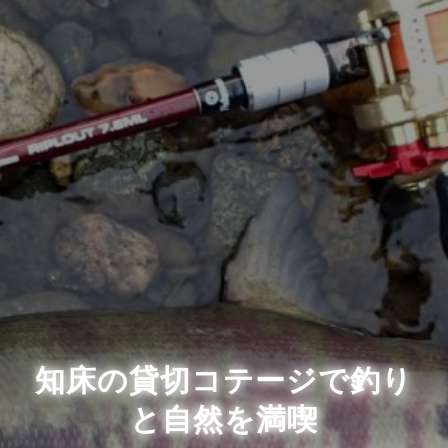
知床の貸切コテージで釣り
と自然を満喫