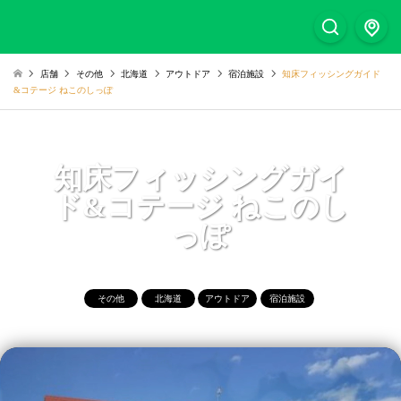
店舗
その他
北海道
アウトドア
宿泊施設
知床フィッシングガイド
&コテージ ねこのしっぽ
知床フィッシングガイ
ド&コテージ ねこのし
っぽ
その他
北海道
アウトドア
宿泊施設