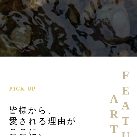
FEATURE
PICK UP
皆様から、
愛される理由が
ここに。