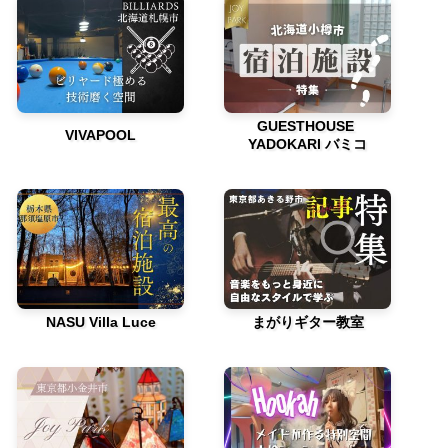
GUESTHOUSE
VIVAPOOL
YADOKARI バミコ
NASU Villa Luce
まがりギター教室