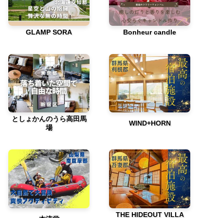
GLAMP SORA
Bonheur candle
としょかんのうら高田馬
WIND+HORN
場
THE HIDEOUT VILLA