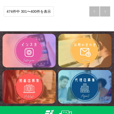
474件中 301〜400件を表示

