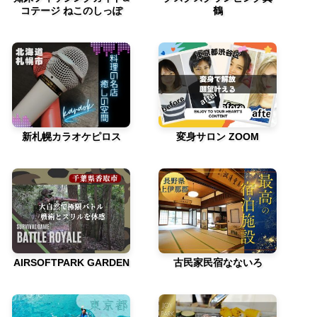
コテージ ねこのしっぽ
鶴
新札幌カラオケピロス
変身サロン ZOOM
AIRSOFTPARK GARDEN
古民家民宿なないろ