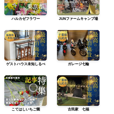
ハルカゼフラワー
JUNファームキャンプ場
ゲストハウス未知しるべ
ガレージ七輪
こてはしいちご園
古民家 七福