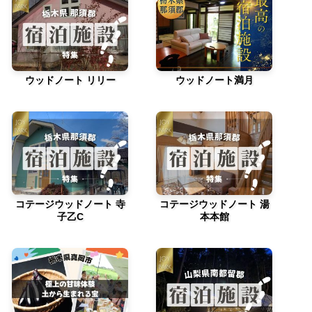
ウッドノート リリー
ウッドノート満月
コテージウッドノート 寺
コテージウッドノート 湯
子乙C
本本館