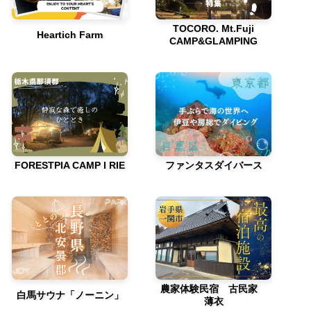
TOCORO. Mt.Fuji
Heartich Farm
CAMP&GLAMPING
FORESTPIA CAMP I RIE
ファンタスダイバース
農家体験民宿 古民家
白馬サウナ「ノーニン」
薄衣