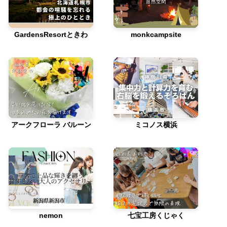
GardensResortときわ
monkcampsite
アークフローラ バルーン
ミコノス横浜
nemon
七宝工房くじゃく