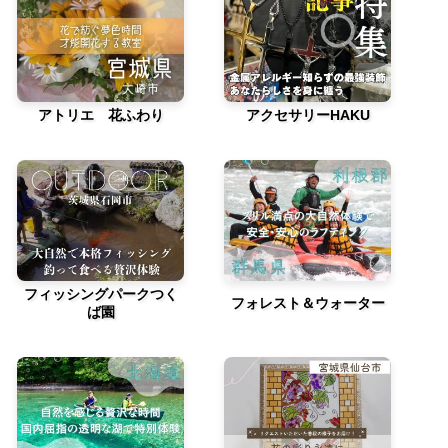
アトリエ 花ふわり
アクセサリーHAKU
フィッシングパークつく
フォレスト＆ウォーター
ば園