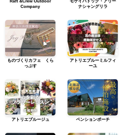
Raft &Crew Outdoor
モケイパドック・アリー
Company
ナシャングリラ
ものづくりカフェ くら
アトリエブルーミルフィ
っぷす
ーユ
アトリエブルージュ
ペンションポーチ