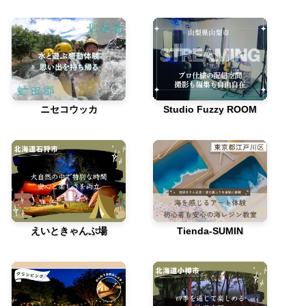
ニセコウッカ
Studio Fuzzy ROOM
えいときゃんぷ場
Tienda-SUMIN