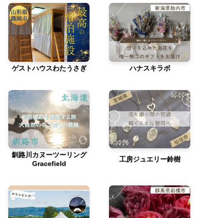
ゲストハウスわたうさぎ
ハナスキラボ
釧路川カヌーツーリング
工房ジュエリー鈴樹
Gracefield