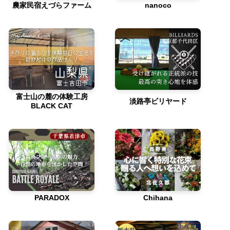
農家民宿えづらファーム
nanoco
富士山の麓の体験工房
淡路亭ビリヤード
BLACK CAT
PARADOX
Chihana