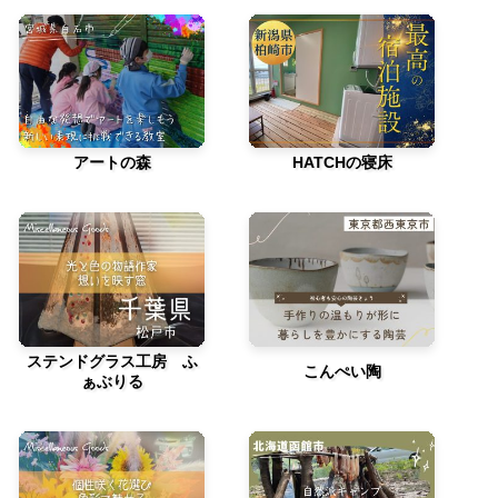
アートの森
HATCHの寝床
ステンドグラス工房 ふ
こんぺい陶
ぁぶりる