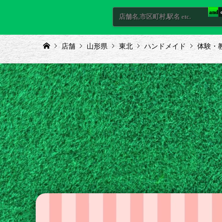
and
店舗
山形県
東北
ハンドメイド
体験・