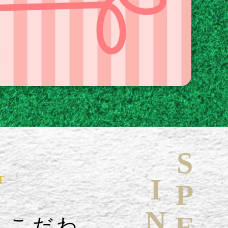
T
へこだわ