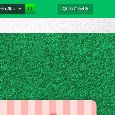
？から選ぶ
現在地検索