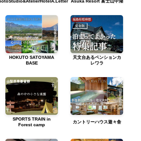
otoStudio&AtelierHotelA.Letter
Asuka Resort 富士山中湖
HOKUTO SATOYAMA
天文台あるペンションカ
BASE
レワラ
SPORTS TRAIN in
カントリーハウス遊々舎
Forest camp