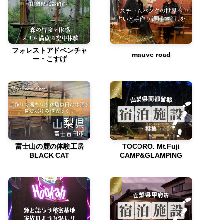
フォレストアドベンチャ
mauve road
ー・こすげ
富士山の麓の体験工房
TOCORO. Mt.Fuji
BLACK CAT
CAMP&GLAMPING