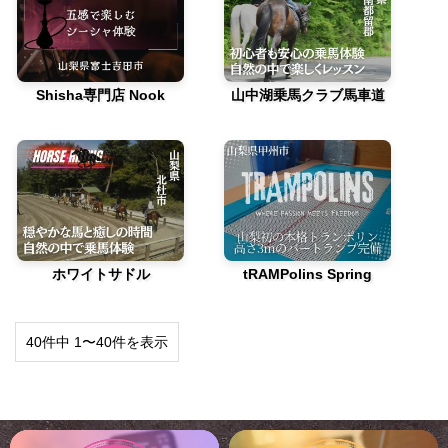
Shisha専門店 Nook
山中湖乗馬クラブ馬車道
ホワイトサドル
tRAMPolins Spring
40件中 1〜40件を表示