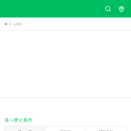
山梨県
並べ替え条件