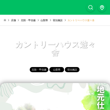
店舗
北陸・甲信越
山梨県
宿泊施設
カントリーハウス遊々舎
カントリーハウス遊々
舎
北陸・甲信越
山梨県
宿泊施設