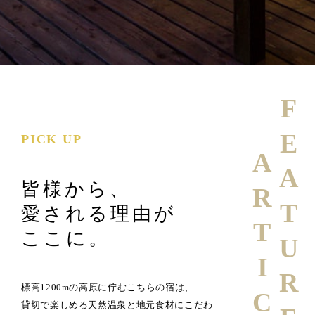
FEATURE
PICK UP
ARTICLE
皆様から、
愛される理由が
ここに。
標高1200mの高原に佇むこちらの宿は、
貸切で楽しめる天然温泉と地元食材にこだわ