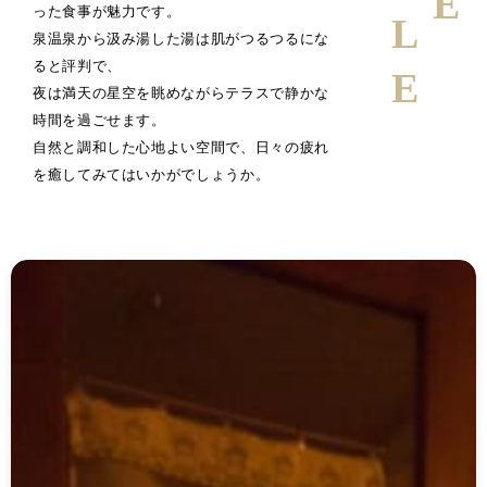
った食事が魅力です。
泉温泉から汲み湯した湯は肌がつるつるにな
ると評判で、
夜は満天の星空を眺めながらテラスで静かな
時間を過ごせます。
自然と調和した心地よい空間で、日々の疲れ
を癒してみてはいかがでしょうか。