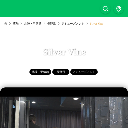
店舗
北陸・甲信越
長野県
アミューズメント
Silver Vine
Silver Vine
北陸・甲信越
長野県
アミューズメント