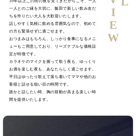
30年以上この街の夜を見てきたからこそ、一人
一人とのご縁を大切に、飯田で新しい飲み友だ
ちを作りたい大人を大歓迎いたします。
話しやすく気軽に飲める雰囲気なので、初めて
の方も緊張せずに過ごせます。
おつまみはもちろん、しっかり食事になるメニ
ューもご用意しており、リーズナブルな価格設
定が特徴です。
カラオケのマイクを握って歌う夜も、ゆっくり
お酒を楽しむ夜も、あなたらしく過ごせます。
平日はゆったり歌えて落ち着いてママや他のお
客様と話せる狙い目の時間です。
誰かと話したい時、胸の鼓動が高まる楽しい時
間を提供いたします。