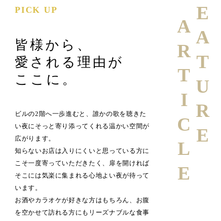
FEATURE
PICK UP
ARTICLE
皆様から、
愛される理由が
ここに。
ビルの2階へ一歩進むと、誰かの歌を聴きた
い夜にそっと寄り添ってくれる温かい空間が
広がります。
知らないお店は入りにくいと思っている方に
こそ一度寄っていただきたく、扉を開ければ
そこには気楽に集まれる心地よい夜が待って
います。
お酒やカラオケが好きな方はもちろん、お腹
を空かせて訪れる方にもリーズナブルな食事