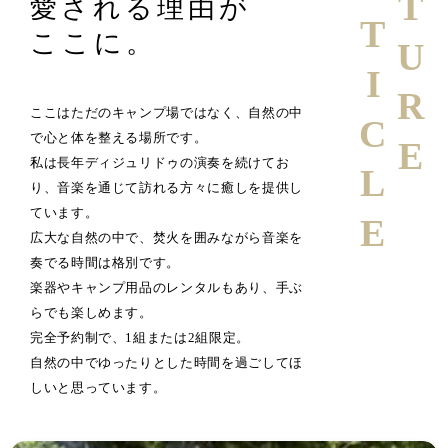
FEATURE
ARTICLE
愛される理由が
ここに。
ここはただのキャンプ場ではなく、自然の中
で心と体を整える場所です。
私は長年ディジュリドゥの演奏を続けてお
り、音楽を通じて訪れる方々に癒しを提供し
ています。
広大な自然の中で、焚火を囲みながら音楽を
奏でる時間は格別です。
楽器やキャンプ用品のレンタルもあり、手ぶ
らでも楽しめます。
完全予約制で、1組または2組限定。
自然の中でゆったりとした時間を過ごしてほ
しいと思っています。