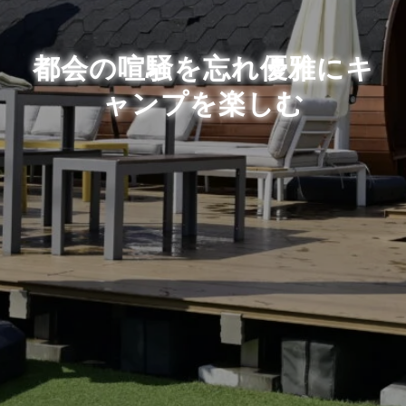
都会の喧騒を忘れ優雅にキ
ャンプを楽しむ