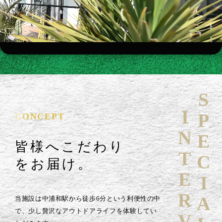
SPECIAL
INTERVIEW
CONCEPT
皆様へこだわり
をお届け。
当施設は中浦和駅から徒歩6分という利便性の中
で、少し贅沢なアウトドアライフを体験してい