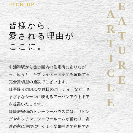
FEATURE
PICK UP
ARTICLE
皆様から、
愛される理由が
ここに。
中浦和駅から徒歩圏内の住宅街にありなが
ら、広々としたプライベート空間を確保する
完全貸切型の施設でございます。
仕事帰りのBBQや休日のパーティーなど、さ
まざまなシーンに映えるアーバンアウトドア
を提案いたします。
冷暖房完備のトレーラーハウスには、リビン
グやキッチン、シャワールームが備わり、友
達の家に遊びに行くような気軽さで利用でき