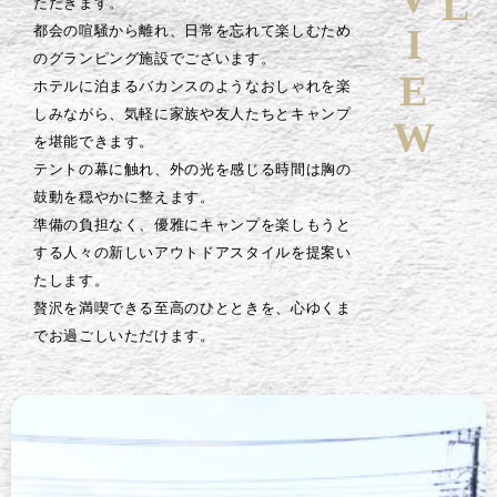
ただきます。
都会の喧騒から離れ、日常を忘れて楽しむため
のグランピング施設でございます。
ホテルに泊まるバカンスのようなおしゃれを楽
しみながら、気軽に家族や友人たちとキャンプ
を堪能できます。
テントの幕に触れ、外の光を感じる時間は胸の
鼓動を穏やかに整えます。
準備の負担なく、優雅にキャンプを楽しもうと
する人々の新しいアウトドアスタイルを提案い
たします。
贅沢を満喫できる至高のひとときを、心ゆくま
でお過ごしいただけます。