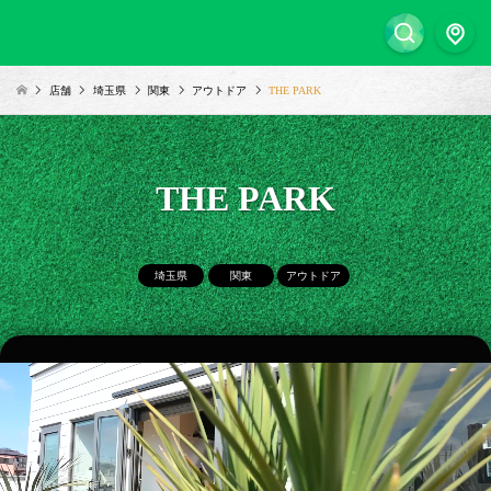
店舗
埼玉県
関東
アウトドア
THE PARK
THE PARK
埼玉県
関東
アウトドア