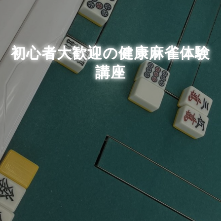
初心者大歓迎の健康麻雀体験
講座