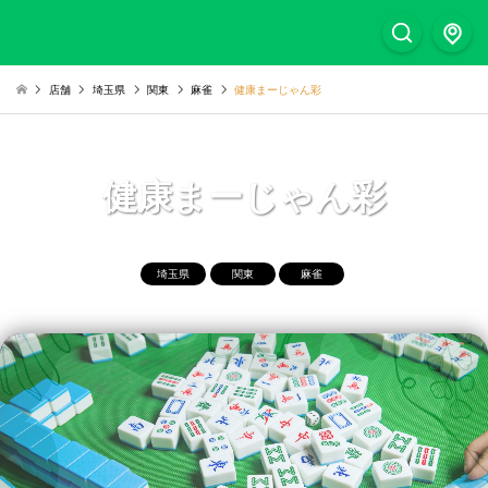
店舗
埼玉県
関東
麻雀
健康まーじゃん彩
健康まーじゃん彩
埼玉県
関東
麻雀