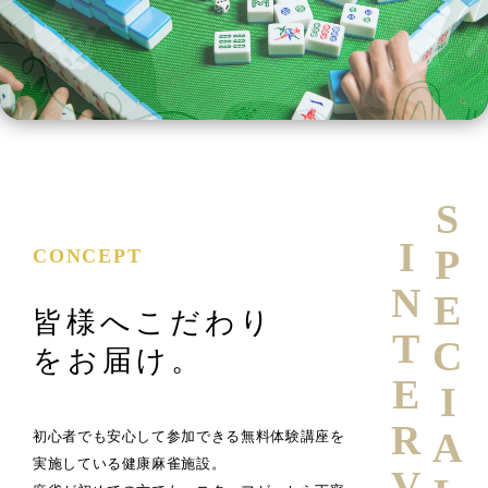
SPECIAL
INTERVIEW
CONCEPT
皆様へこだわり
をお届け。
初心者でも安心して参加できる無料体験講座を
実施している健康麻雀施設。