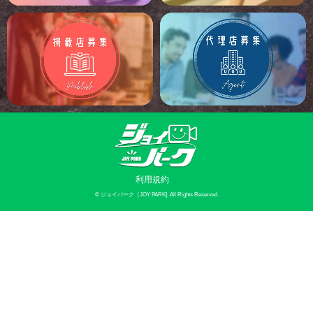
利用規約
©
ジョイパーク［JOY PARK]
. All Rights Reserved.