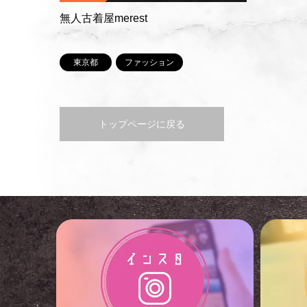
無人古着屋merest
東京都
ファッション
トップページに戻る