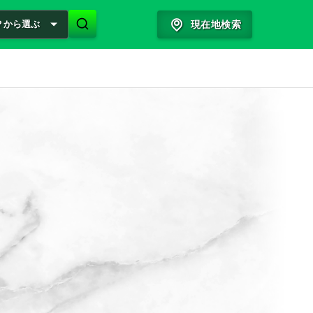
？から選ぶ
現在地検索