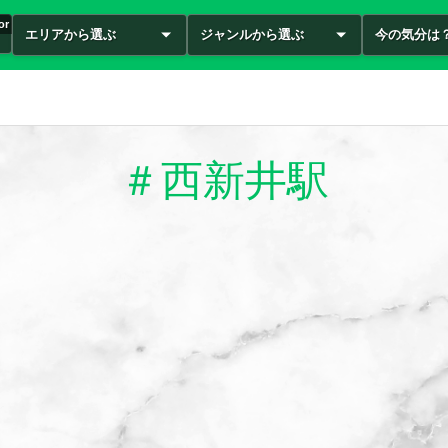
or
エリアから選ぶ
ジャンルから選ぶ
今の気分は
＃西新井駅