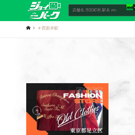
and
＃西新井駅