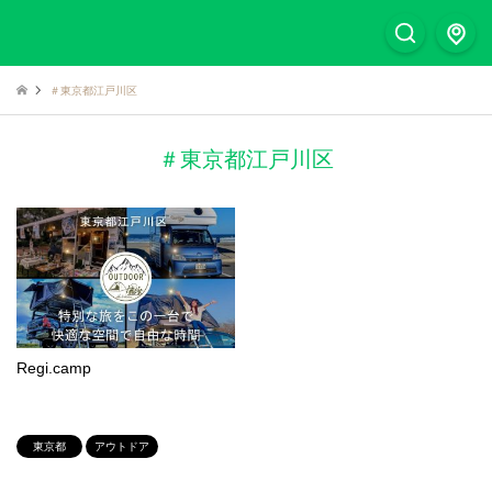
＃東京都江戸川区
＃東京都江戸川区
Regi.camp
東京都
アウトドア