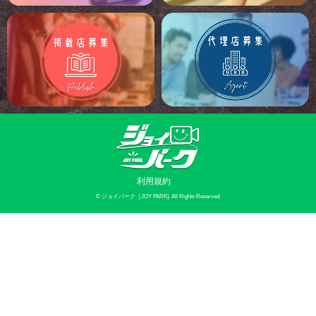
利用規約
©
ジョイパーク［JOY PARK]
. All Rights Reserved.