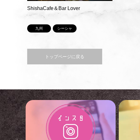
ShishaCafe＆Bar Lover
九州
シーシャ
トップページに戻る