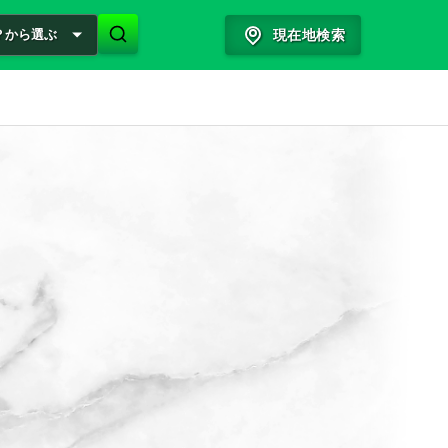
？から選ぶ
現在地検索