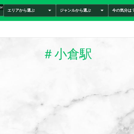
or
エリアから選ぶ
ジャンルから選ぶ
今の気分は
＃小倉駅