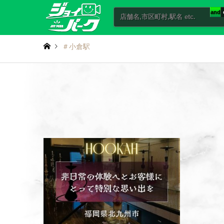
and
＃小倉駅