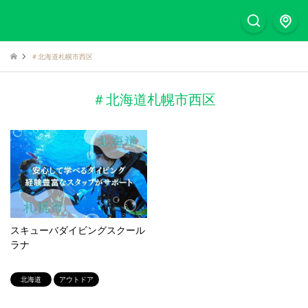
＃北海道札幌市西区
＃北海道札幌市西区
スキューバダイビングスクール
ラナ
北海道
アウトドア