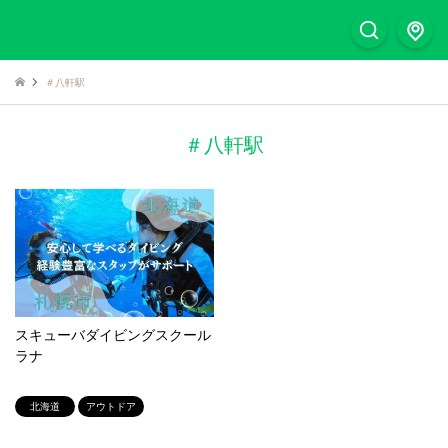
＃八軒駅
＃八軒駅
スキューバダイビングスクール
ラナ
北海道
アウトドア