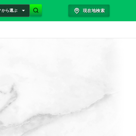
？から選ぶ
現在地検索