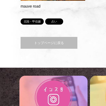
mauve road
北陸・甲信越
占い
トップページに戻る