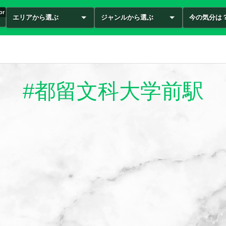
or
エリアから選ぶ
ジャンルから選ぶ
今の気分は
#都留文科大学前駅