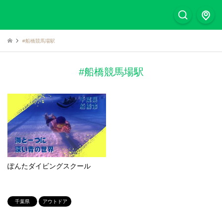
#船橋競馬場駅
#船橋競馬場駅
ぽんたダイビングスクール
千葉県
アウトドア