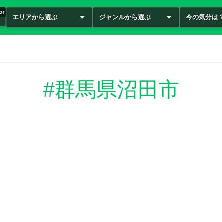
or
エリアから選ぶ
ジャンルから選ぶ
今の気分は
#群馬県沼田市