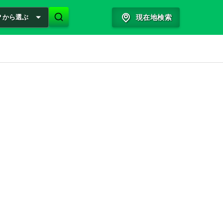
？から選ぶ
現在地検索