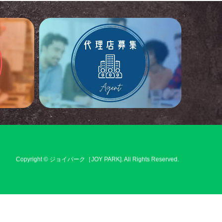
Copyright
©
ジョイパーク［JOY PARK]
. All Rights Reserved.