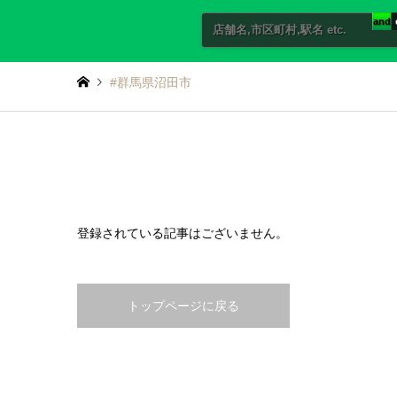
and
#群馬県沼田市
登録されている記事はございません。
トップページに戻る