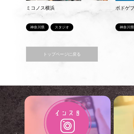
ミコノス横浜
ボドゲ
神奈川県
スタジオ
神奈川県
トップページに戻る