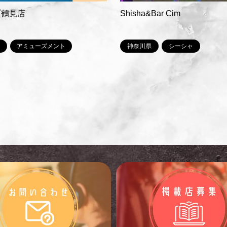
ブ鶴見店
Shisha&Bar Cim
アミューズメント
神奈川県
シーシャ