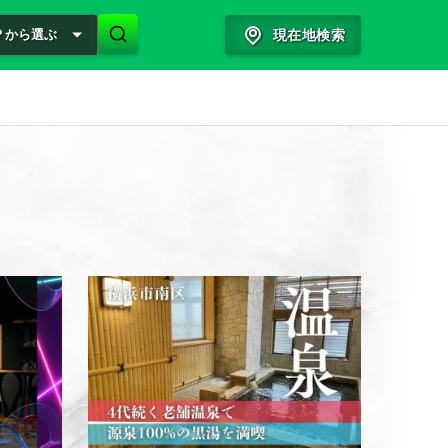
？から選ぶ
現在地検索