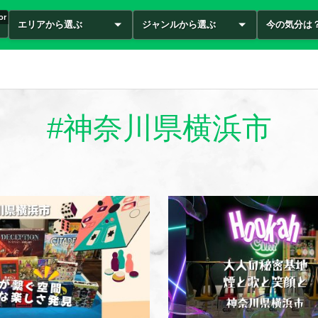
or
エリアから選ぶ
ジャンルから選ぶ
今の気分は
#神奈川県横浜市