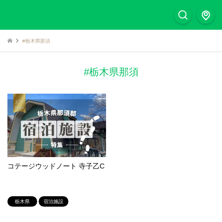
#栃木県那須
#栃木県那須
コテージウッドノート 寺子乙C
栃木県
宿泊施設