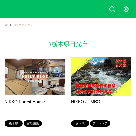
#栃木県日光市
#栃木県日光市
NIKKO Forest House
NIKKO JUMBO
栃木県
宿泊施設
栃木県
アウトドア