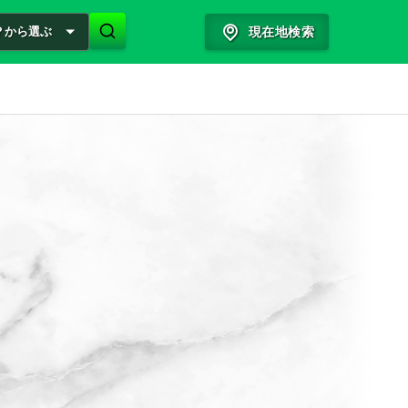
？から選ぶ
現在地検索