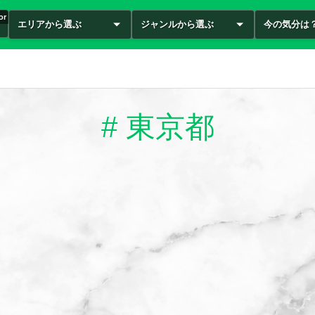
or
エリアから選ぶ
ジャンルから選ぶ
今の気分は
# 東京都