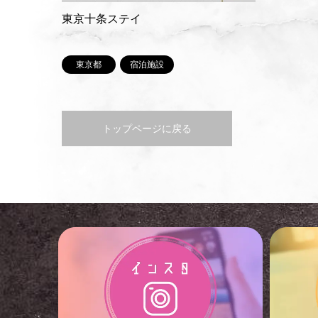
東京十条ステイ
東京都
宿泊施設
トップページに戻る