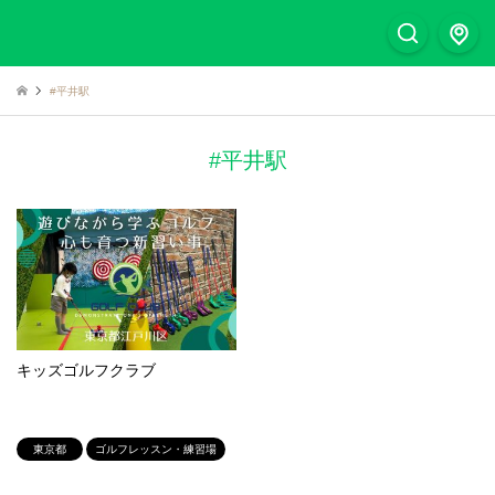
#平井駅
#平井駅
キッズゴルフクラブ
東京都
ゴルフレッスン・練習場