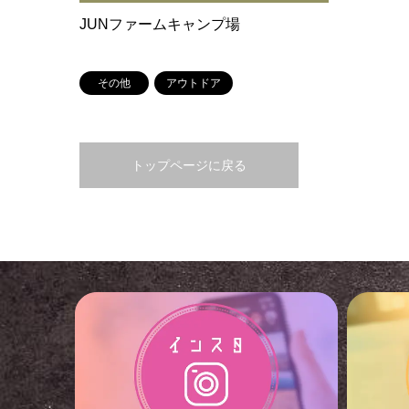
JUNファームキャンプ場
その他
アウトドア
トップページに戻る