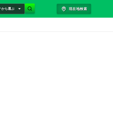
？から選ぶ
現在地検索