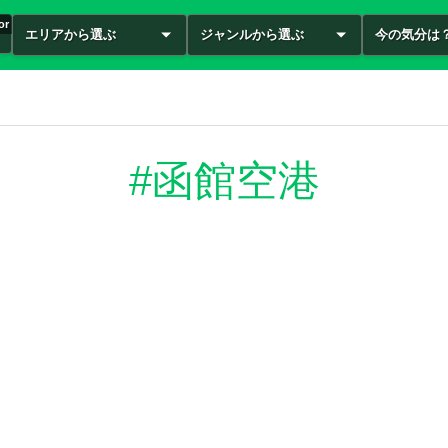
or
エリアから選ぶ
ジャンルから選ぶ
今の気分は
#函館空港