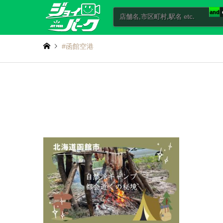
and
#函館空港