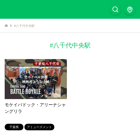
#八千代中央駅
#八千代中央駅
モケイパドック・アリーナシャ
ングリラ
千葉県
アミューズメント