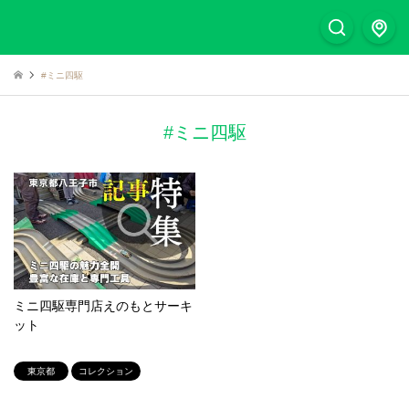
#ミニ四駆
#ミニ四駆
ミニ四駆専門店えのもとサーキ
ット
東京都
コレクション