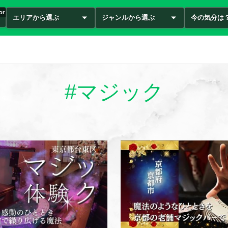
or
エリアから選ぶ
ジャンルから選ぶ
今の気分は
#マジック