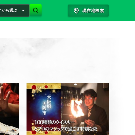
？から選ぶ
現在地検索