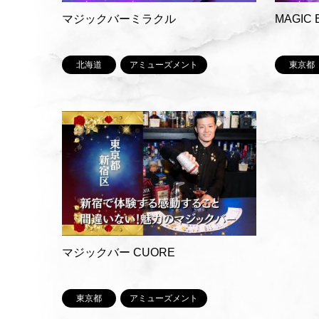
マジックバーミラクル
MAGIC 
北海道
アミューズメント
東京都
マジックバー CUORE
東京都
アミューズメント