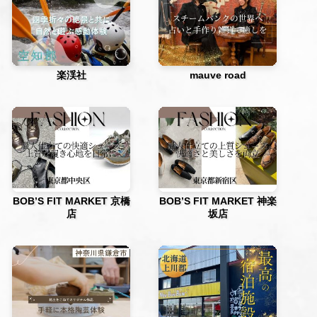
楽渓社
mauve road
BOB’S FIT MARKET 京橋
BOB’S FIT MARKET 神楽
店
坂店