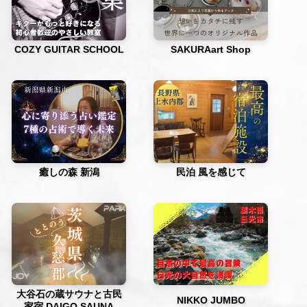
COZY GUITAR SCHOOL
SAKURAart Shop
癒しの森 新潟
民泊 風を感じて
大谷石の蔵サウナと古民
NIKKO JUMBO
家宿 DAIGO SAUNA