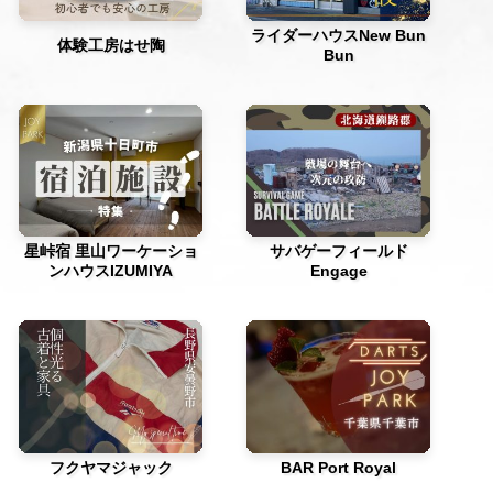
ライダーハウスNew Bun
体験工房はせ陶
Bun
星峠宿 里山ワーケーショ
サバゲーフィールド
ンハウスIZUMIYA
Engage
フクヤマジャック
BAR Port Royal