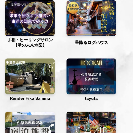
手相・ヒーリングサロン
星降るログハウス
【掌の未来地図】
Render Fika Sammu
tayuta