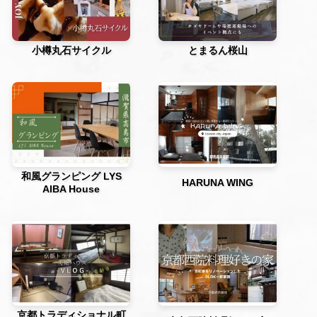
小樽丸石サイクル
とまるん桜山
和風グランピング LYS
HARUNA WING
AIBA House
京都トラディショナル町