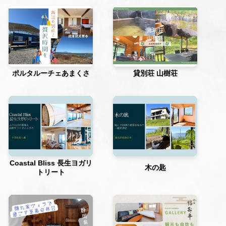
ポルタルーチェあまくさ
貸別荘 山樹荘
Coastal Bliss 長生ヨガリ
木の匙
トリート