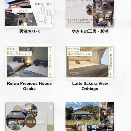
民泊おりべ
やきもの工房・杉浦
Reiwa Precious House
Latte Sakura View
Osaka
Oshiage