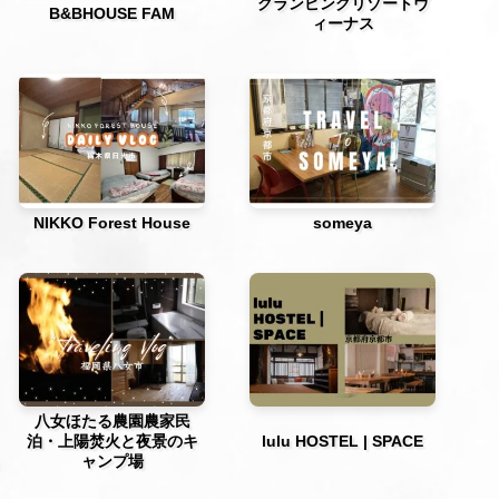
グランピングリゾートヴ
B&BHOUSE FAM
ィーナス
NIKKO Forest House
someya
八女ほたる農園農家民
泊・上陽焚火と夜景のキ
lulu HOSTEL | SPACE
ャンプ場