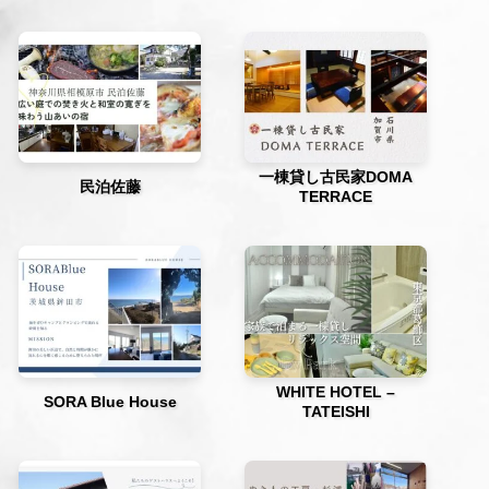
一棟貸し古民家DOMA
民泊佐藤
TERRACE
WHITE HOTEL –
SORA Blue House
TATEISHI