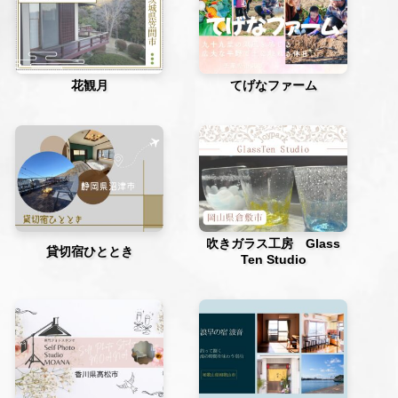
花観月
てげなファーム
吹きガラス工房 Glass
貸切宿ひととき
Ten Studio