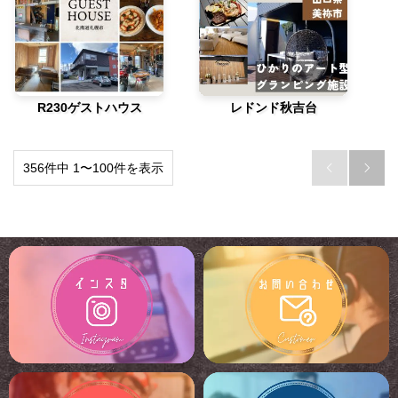
R230ゲストハウス
レドンド秋吉台
356件中 1〜100件を表示

