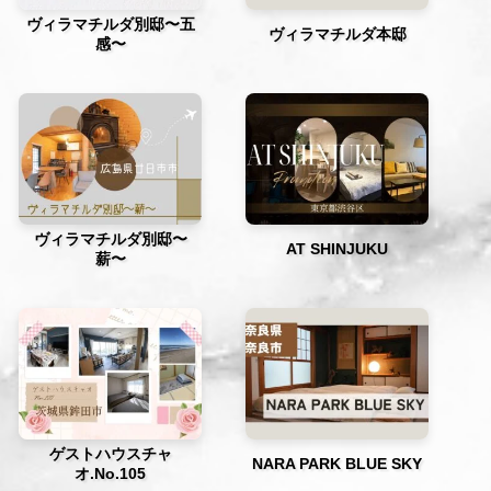
ヴィラマチルダ別邸〜五
ヴィラマチルダ本邸
感〜
ヴィラマチルダ別邸〜
AT SHINJUKU
薪〜
ゲストハウスチャ
NARA PARK BLUE SKY
オ.No.105