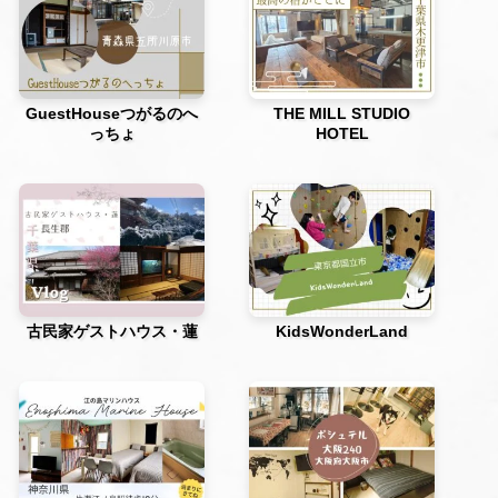
GuestHouseつがるのへ
THE MILL STUDIO
っちょ
HOTEL
古民家ゲストハウス・蓮
KidsWonderLand