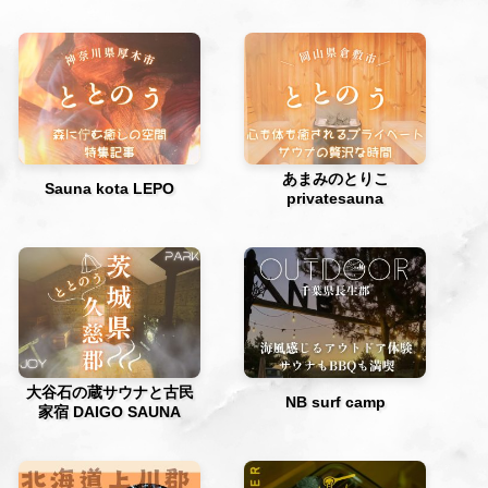
あまみのとりこ
Sauna kota LEPO
privatesauna
大谷石の蔵サウナと古民
NB surf camp
家宿 DAIGO SAUNA