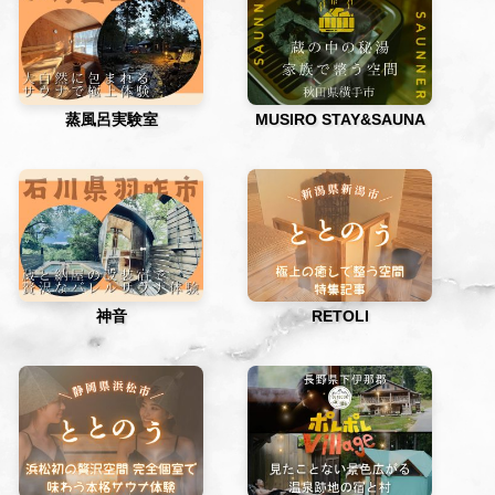
蒸風呂実験室
MUSIRO STAY&SAUNA
神音
RETOLI