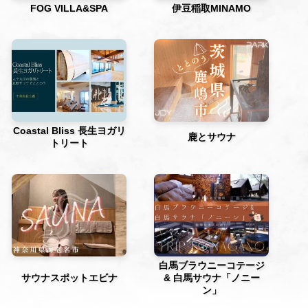
FOG VILLA&SPA
伊豆稲取MINAMO
Coastal Bliss 長生ヨガリ
鹿とサウナ
トリート
白馬ブラウニーコテージ
サウナスポットエビナ
& 白馬サウナ「ノニー
ン」