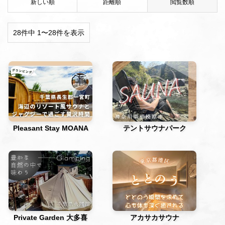
新しい順
距離順
閲覧数順
28件中 1〜28件を表示
Pleasant Stay MOANA
テントサウナパーク
Private Garden 大多喜
アカサカサウナ