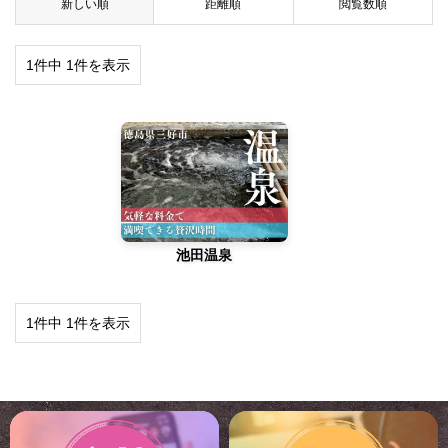
新しい順
距離順
閲覧数順
1件中 1件を表示
池田温泉
1件中 1件を表示