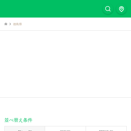
徳島県
並べ替え条件