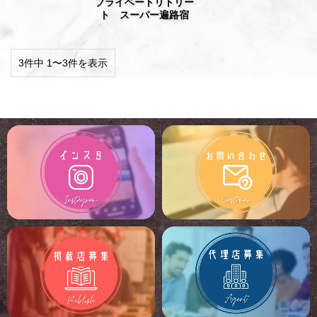
プライベートリトリー
ト スーパー遍路宿
3件中 1〜3件を表示