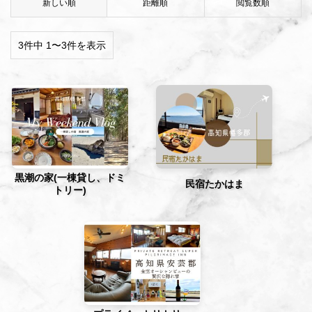
新しい順
距離順
閲覧数順
3件中 1〜3件を表示
黒潮の家(一棟貸し、ドミ
民宿たかはま
トリー)