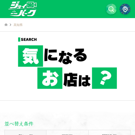
高知県
並べ替え条件