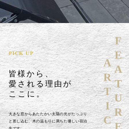
FEATURE
PICK UP
ARTICLE
皆様から、
愛される理由が
ここに。
大きな窓からあたたかい太陽の光がたっぷり
と差し込む、木の温もりに満ちた優しい宿泊
先です。