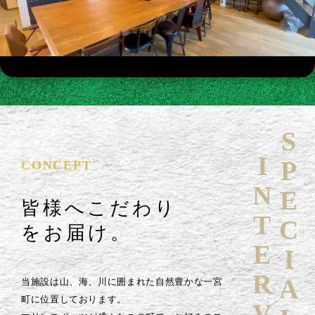
SPECIAL
INTERVIEW
CONCEPT
皆様へこだわり
をお届け。
当施設は山、海、川に囲まれた自然豊かな一宮
町に位置しております。