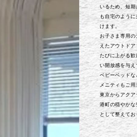
いるため、短期
も自宅のように
けます。
お子さま専用の
えたアウトドア
たびに上がる歓
い開放感を与え
ベビーベッドな
メニティもご用
東京からアクア
港町の穏やかな
として整えてお