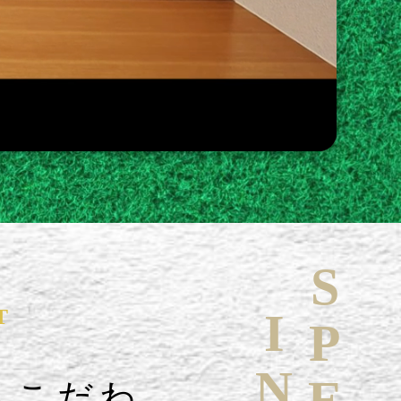
T
へこだわ