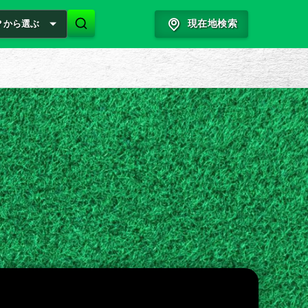
？から選ぶ
現在地検索