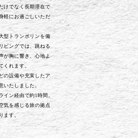
だけでなく長期滞在で
身軽にお過ごしいただ
大型トランポリンを備
リビングでは、跳ねる
声が胸に響き、心地よ
てくれます。
どの設備や充実したア
意いたしました。
ライン経由で約1時間。
空気を感じる旅の拠点
ります。