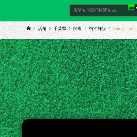
and
店舗
千葉県
関東
宿泊施設
shimagumi h