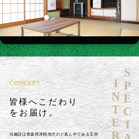
SPECIAL
INTERVIEW
CONCEPT
皆様へこだわり
をお届け。
当施設は青森県津軽地方のど真ん中である五所