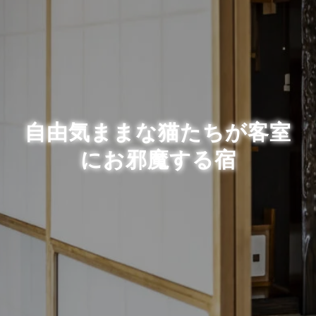
自由気ままな猫たちが客室
にお邪魔する宿