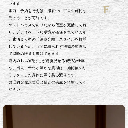
います。
事前に予約を行えば、滞在中にプロの施術を
受けることが可能です。
ゲストハウスでありながら個室を完備してお
り、プライベートな環境が確保されています
。素泊まり型の「泊食分離」スタイルを推奨
しているため、時間に縛られず地域の飲食店
で津軽の味覚を堪能できます。
館内の4匹の猫たちが時折見せる親密な仕草
や、指先に伝わる温かな質感は、施術後のリ
ラックスした身体に深く染み渡ります。
論理的な健康管理と猫との共生を体験してく
ださい。