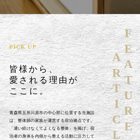
FEATURE
PICK UP
ARTICLE
皆様から、
愛される理由が
ここに。
青森県五所川原市の中心部に位置する当施設
は、整体師の家族が運営する宿泊拠点です。
「通い続けなくてよくなる整体」を掲げ、宿
泊者の身体を内側から整える活動に注力して