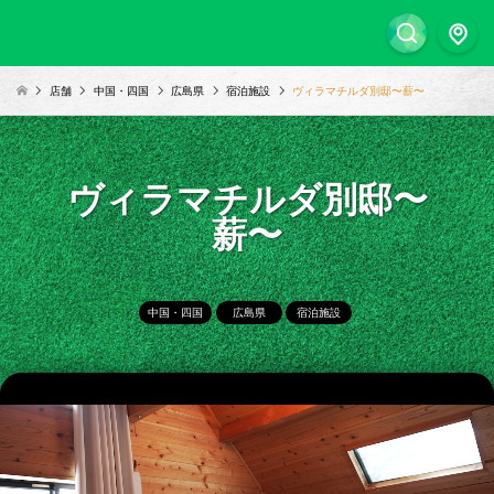
店舗
中国・四国
広島県
宿泊施設
ヴィラマチルダ別邸〜薪〜
ヴィラマチルダ別邸〜
薪〜
中国・四国
広島県
宿泊施設