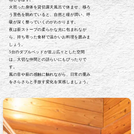
火照った身体を貸切露天風呂で休ませ、移ろ
う景色を眺めていると、自然と瞳が潤い、呼
吸が深く整っていくのがわかります。
夜は薪ストーブの柔らかな光に包まれなが
ら、持ち寄った食材で温かいお料理を囲みま
しょう。
5台のダブルベッドが並ぶ広々とした空間
は、大切な仲間との語らいにもぴったりで
す。
風の音や薪の感触に触れながら、日常の重み
をさらさらと手放す変化を実感しましょう。