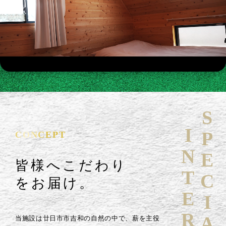
SPECIAL
INTERVIEW
CONCEPT
皆様へこだわり
をお届け。
当施設は廿日市市吉和の自然の中で、薪を主役