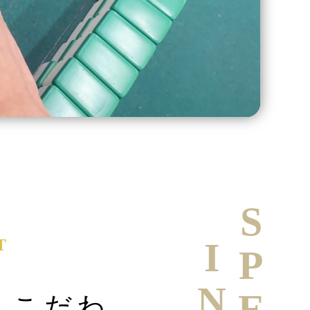
T
へこだわ