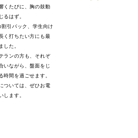
響くたびに、胸の鼓動
じるはず。
間の割引パック、学生向け
長く打ちたい方にも最
ました。
テランの方も、それぞ
合いながら、盤面をじ
る時間を過ごせます。
については、ぜひお電
いします。