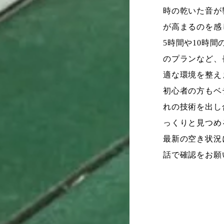
時の乾いた音が
が高まるのを感
5時間や10時
のプランなど、
適な環境を整え
初心者の方もベ
れの技術を出し
っくりと見つめ
最新の空き状況
話で確認をお願