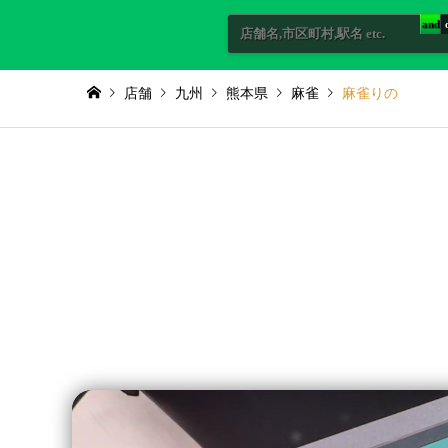
and
店舗
九州
熊本県
麻雀
麻雀りの