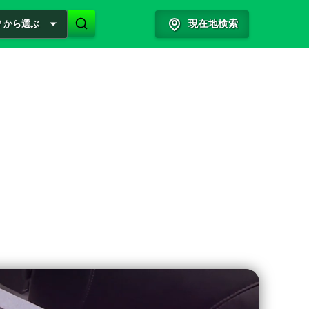
？から選ぶ
現在地検索