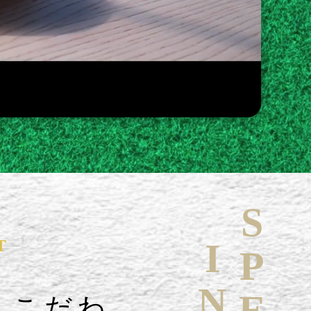
T
へこだわ