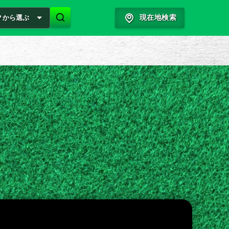
？から選ぶ
現在地検索