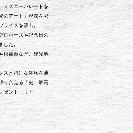
ディズニーパレードを
光のアート」が森を彩
プライズを演出。
プロポーズや記念日の
ました。
や秋吉台など、観光地
クスと特別な体験を通
語り合える「史上最高
レゼントします。