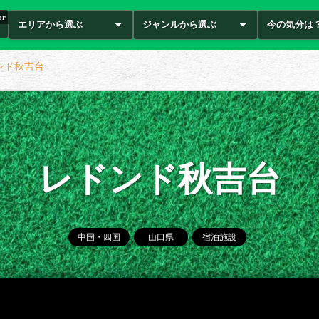
or
エリアから選ぶ
ジャンルから選ぶ
今の気分は
ンド秋吉台
レドンド秋吉台
中国・四国
山口県
宿泊施設