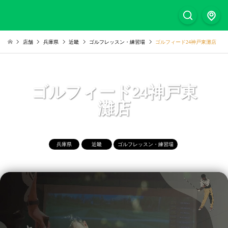
店舗
兵庫県
近畿
ゴルフレッスン・練習場
ゴルフィード24神戸東灘店
ゴルフィード24神戸東
灘店
兵庫県
近畿
ゴルフレッスン・練習場