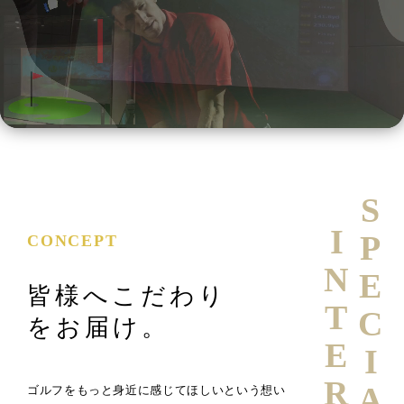
SPECIAL
INTERVIEW
CONCEPT
皆様へこだわり
をお届け。
ゴルフをもっと身近に感じてほしいという想い