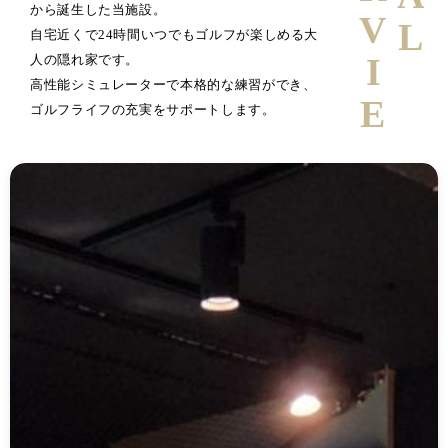
から誕生した当施設。
自宅近くで24時間いつでもゴルフが楽しめる大
人の隠れ家です。
高性能シミュレーターで本格的な練習ができ、
ゴルフライフの充実をサポートします。