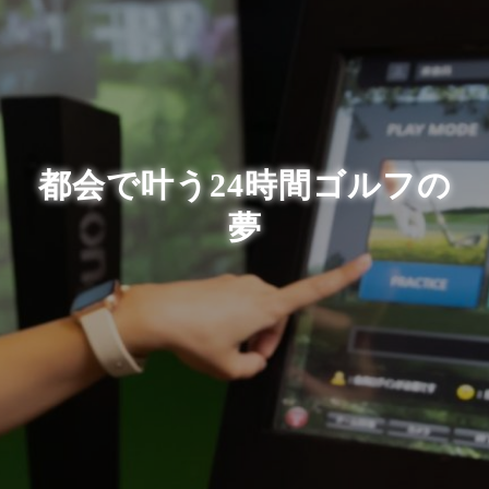
都会で叶う24時間ゴルフの
夢