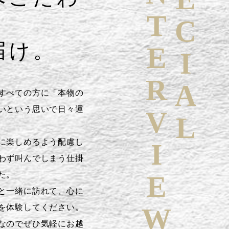
SPECIAL
INTERVIEW
届け。
すべての方に「本物の
いという思いで日々運
に楽しめるよう配慮し
わず叫んでしまう仕掛
た。
と一緒に訪れて、心に
を体験してください。
なのでぜひ気軽にお越