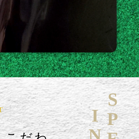
T
へこだわ