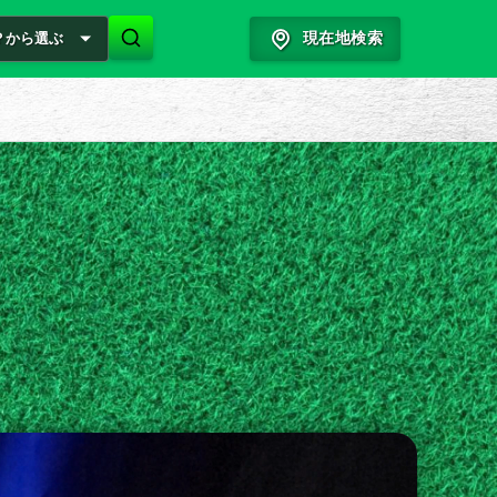
？から選ぶ
現在地検索