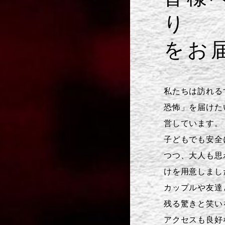
り
をお
私たちは訪れる
恐怖」を届けた
営しています。
子どもでも安全
つつ、大人も思
けを用意しまし
カップルや友達
残る驚きと笑い
アクセスも良好