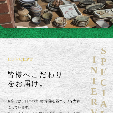
SPECIAL
INTERVIEW
CONCEPT
皆様へこだわり
をお届け。
当窯では、日々の生活に馴染む器づくりを大切
にしています。