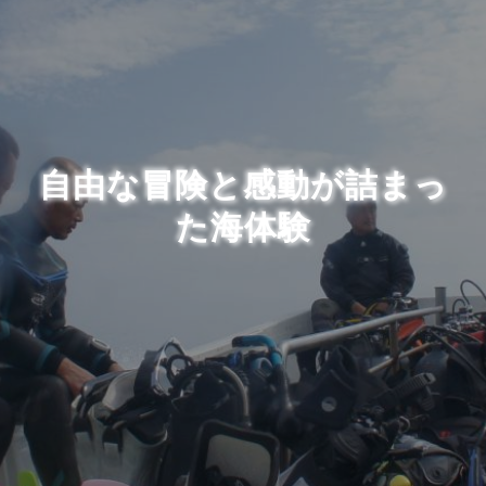
自由な冒険と感動が詰まっ
た海体験