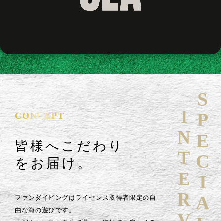
SPECIAL
INTERVIEW
CONCEPT
皆様へこだわり
をお届け。
ファンダイビングはライセンス取得者限定の自
由な海の遊びです。