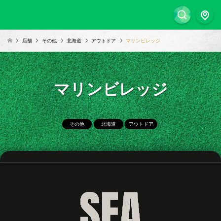
店舗
その他
北海道
アウトドア
マリンビレッジ
マリンビレッジ
その他
北海道
アウトドア