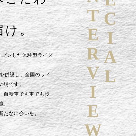
SPECIAL
INTERVIEW
届け。
オープンした体験型ライダ
Rを併設し、全国のライ
の場です。
、自転車でも車でも歩
能。
新たな出会いを。