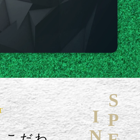
T
へこだわ