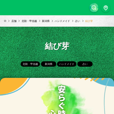
店舗
北陸・甲信越
新潟県
ハンドメイド
占い
結び芽
結び芽
北陸・甲信越
新潟県
ハンドメイド
占い