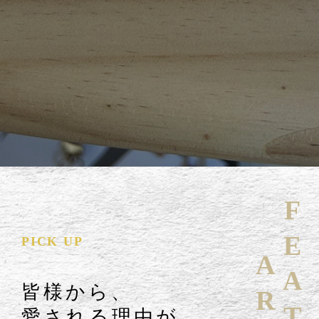
FEATURE
PICK UP
皆様から、
愛される理由が