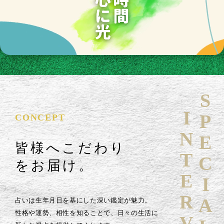
SPECIAL
INTERVIEW
CONCEPT
皆様へこだわり
をお届け。
占いは生年月日を基にした深い鑑定が魅力。
性格や運勢、相性を知ることで、日々の生活に